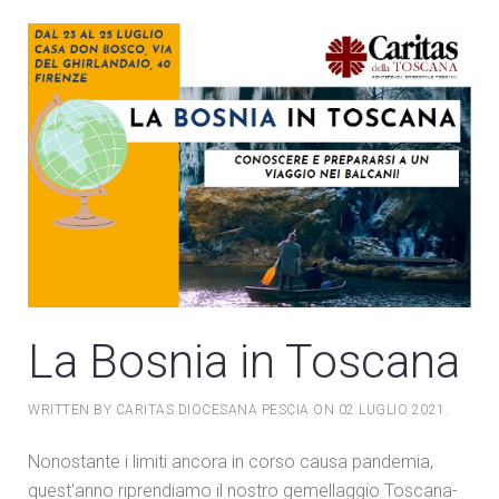
La Bosnia in Toscana
WRITTEN BY CARITAS DIOCESANA PESCIA ON
02 LUGLIO 2021
.
Nonostante i limiti ancora in corso causa pandemia,
quest'anno riprendiamo il nostro gemellaggio Toscana-