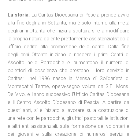
La storia.
La Caritas Diocesana di Pescia prende avvio
alla fine degli anni Settanta, ma è solo intorno alla metà
degli anni Ottanta che inizia a strutturarsi e a modificare
la propria natura da ente prettamente assistenzialistico a
ufficio dedito alla promozione della carità. Dalla fine
degli anni Ottanta iniziano a nascere i primi Centri di
Ascolto nelle Parrocchie e aumentano il numero di
obiettori di coscienza che prestano il loro servizio in
Caritas; nel 1996 nasce la Mensa di Solidarietà di
Montecatini Terme, opera-segno voluta da S.E. Mons.
De Vivo, e l’anno successivo l’Ufficio Caritas Diocesana
e il Centro Ascolto Diocesano di Pescia. A partire da
questi anni, si è iniziato a lavorare sulla costruzione di
una rete con le parrocchie, gli uffici pastorali, le istituzioni
e altri enti assistenziali, sulla formazione dei volontari e
dei giovani e sulla creazione di numerosi servizi e