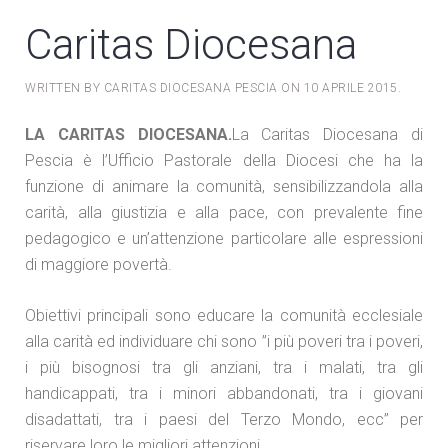
Caritas Diocesana
WRITTEN BY CARITAS DIOCESANA PESCIA ON
10 APRILE 2015
.
LA CARITAS DIOCESANA.
La Caritas Diocesana di
Pescia è l’Ufficio Pastorale della Diocesi che ha la
funzione di animare la comunità, sensibilizzandola alla
carità, alla giustizia e alla pace, con prevalente fine
pedagogico e un’attenzione particolare alle espressioni
di maggiore povertà.
Obiettivi principali sono educare la comunità ecclesiale
alla carità ed individuare chi sono ”i più poveri tra i poveri,
i più bisognosi tra gli anziani, tra i malati, tra gli
handicappati, tra i minori abbandonati, tra i giovani
disadattati, tra i paesi del Terzo Mondo, ecc” per
riservare loro le migliori attenzioni.