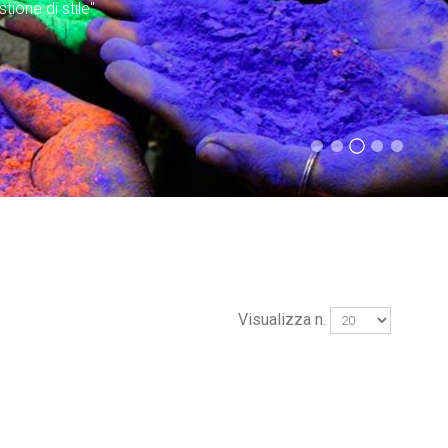
tione di stile"
Visualizza n.