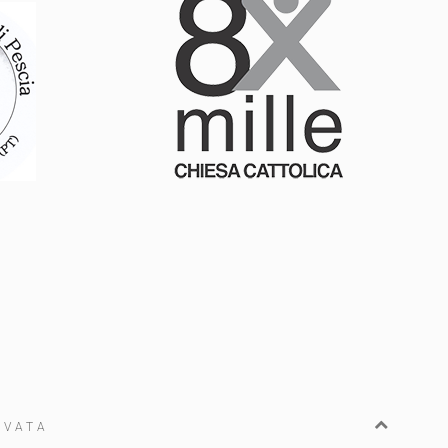
RVATA