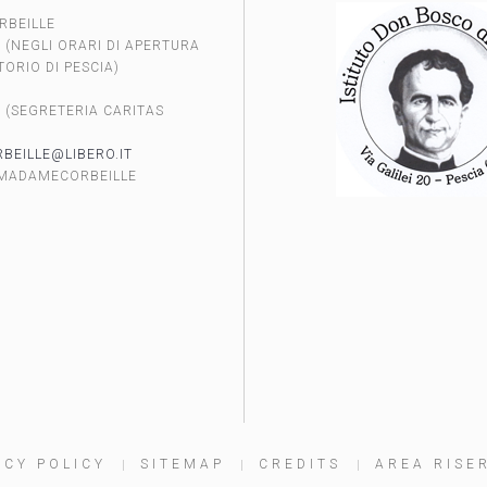
RBEILLE
 (NEGLI ORARI DI APERTURA
ORIO DI PESCIA)
2
 (SEGRETERIA CARITAS
EILLE@LIBERO.IT
 MADAMECORBEILLE
É
ACY POLICY
SITEMAP
CREDITS
AREA RISE