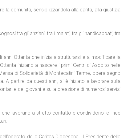
 la comunità, sensibilizzandola alla carità, alla giustizia
gnosi tra gli anziani, tra i malati, tra gli handicappati, tra
anni Ottanta che inizia a strutturarsi e a modificare la
Ottanta iniziano a nascere i primi Centri di Ascolto nelle
 Mensa di Solidarietà di Montecatini Terme, opera-segno
A partire da questi anni, si è iniziato a lavorare sulla
volontari e dei giovani e sulla creazione di numerosi servizi
 che lavorano a stretto contatto e condividono le linee
tari.
dell’operato della Caritas Diocesana. Il Presidente della