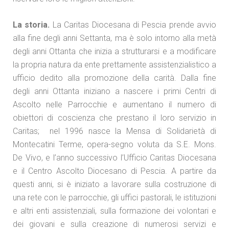
La storia.
La Caritas Diocesana di Pescia prende avvio
alla fine degli anni Settanta, ma è solo intorno alla metà
degli anni Ottanta che inizia a strutturarsi e a modificare
la propria natura da ente prettamente assistenzialistico a
ufficio dedito alla promozione della carità. Dalla fine
degli anni Ottanta iniziano a nascere i primi Centri di
Ascolto nelle Parrocchie e aumentano il numero di
obiettori di coscienza che prestano il loro servizio in
Caritas; nel 1996 nasce la Mensa di Solidarietà di
Montecatini Terme, opera-segno voluta da S.E. Mons.
De Vivo, e l’anno successivo l’Ufficio Caritas Diocesana
e il Centro Ascolto Diocesano di Pescia. A partire da
questi anni, si è iniziato a lavorare sulla costruzione di
una rete con le parrocchie, gli uffici pastorali, le istituzioni
e altri enti assistenziali, sulla formazione dei volontari e
dei giovani e sulla creazione di numerosi servizi e