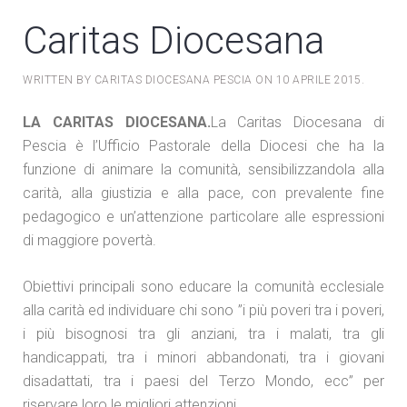
Caritas Diocesana
WRITTEN BY CARITAS DIOCESANA PESCIA ON
10 APRILE 2015
.
LA CARITAS DIOCESANA.
La Caritas Diocesana di
Pescia è l’Ufficio Pastorale della Diocesi che ha la
funzione di animare la comunità, sensibilizzandola alla
carità, alla giustizia e alla pace, con prevalente fine
pedagogico e un’attenzione particolare alle espressioni
di maggiore povertà.
Obiettivi principali sono educare la comunità ecclesiale
alla carità ed individuare chi sono ”i più poveri tra i poveri,
i più bisognosi tra gli anziani, tra i malati, tra gli
handicappati, tra i minori abbandonati, tra i giovani
disadattati, tra i paesi del Terzo Mondo, ecc” per
riservare loro le migliori attenzioni.