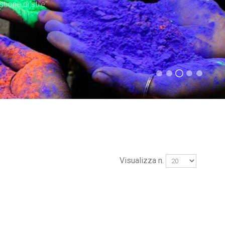
tione di stile"
Visualizza n.