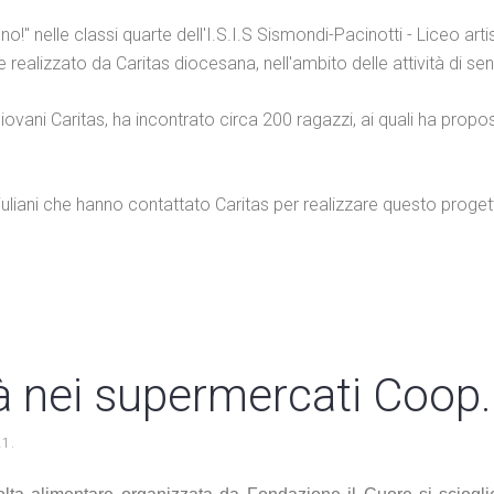
!" nelle classi quarte dell'I.S.I.S Sismondi-Pacinotti - Liceo artist
ealizzato da Caritas diocesana, nell'ambito delle attività di sensi
ovani Caritas, ha incontrato circa 200 ragazzi, ai quali ha propos
iuliani che hanno contattato Caritas per realizzare questo proget
tà nei supermercati Coop.
21
.