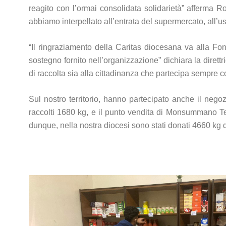
reagito con l’ormai consolidata solidarietà” afferma 
abbiamo interpellato all’entrata del supermercato, all’u
“Il ringraziamento della Caritas diocesana va alla Fon
sostegno fornito nell’organizzazione” dichiara la dirett
di raccolta sia alla cittadinanza che partecipa sempre c
Sul nostro territorio, hanno partecipato anche il neg
raccolti 1680 kg, e il punto vendita di Monsummano Ter
dunque, nella nostra diocesi sono stati donati 4660 kg 