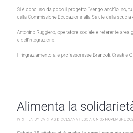
Si è concluso da poco il progetto "Vengo anch'io! no, tu no
dalla Commissione Educazione alla Salute della scuola e r
Antonino Ruggiero, operatore sociale e referente area gi
e dell'integrazione.
Il ringraziamento alle professoresse Brancoli, Creati e G
Alimenta la solidarie
WRITTEN BY CARITAS DIOCESANA PESCIA ON
05 NOVEMBRE 20