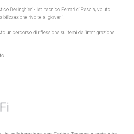
ico Berlinghieri - Ist. tecnico Ferrari di Pescia, voluto
bilizzazione rivolte ai giovani.
to un percorso di riflessione sui temi dell'immigrazione
to.
Fi