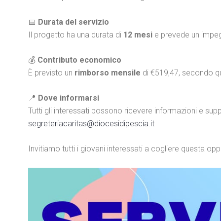
📅
Durata del servizio
Il progetto ha una durata di
12 mesi
e prevede un impegno
💰
Contributo economico
È previsto un
rimborso mensile
di €519,47, secondo qua
📍
Dove informarsi
Tutti gli interessati possono ricevere informazioni e su
segreteriacaritas@diocesidipescia.it
Invitiamo tutti i giovani interessati a cogliere questa op