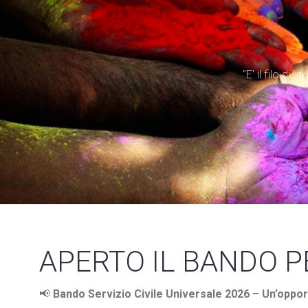
"E' il filo di
APERTO IL BANDO PE
📢
Bando Servizio Civile Universale 2026 – Un’opport