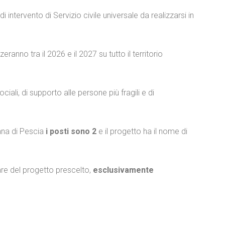
 intervento di Servizio civile universale da realizzarsi in
anno tra il 2026 e il 2027 su tutto il territorio
ali, di supporto alle persone più fragili e di
ana di Pescia
i posti sono 2
e il progetto ha il nome di
olare del progetto prescelto,
esclusivamente