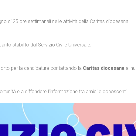
 di 25 ore settimanali nelle attività della Caritas diocesana.
nto stabilito dal Servizio Civile Universale.
pporto per la candidatura contattando la
Caritas diocesana
al nu
portunità e a diffondere l’informazione tra amici e conoscenti.