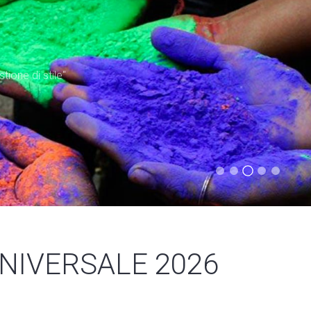
tione di stile"
UNIVERSALE 2026