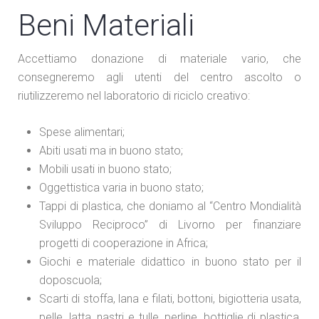
Beni Materiali
Accettiamo donazione di materiale vario, che
consegneremo agli utenti del centro ascolto o
riutilizzeremo nel laboratorio di riciclo creativo:
Spese alimentari;
Abiti usati ma in buono stato;
Mobili usati in buono stato;
Oggettistica varia in buono stato;
Tappi di plastica, che doniamo al “Centro Mondialità
Sviluppo Reciproco” di Livorno per finanziare
progetti di cooperazione in Africa;
Giochi e materiale didattico in buono stato per il
doposcuola;
Scarti di stoffa, lana e filati, bottoni, bigiotteria usata,
pelle, latta, nastri e tulle, perline, bottiglie di plastica,