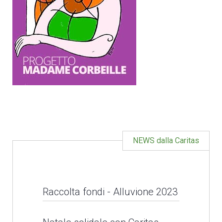
NEWS dalla Caritas
Raccolta fondi - Alluvione 2023
Raccolta fondi -