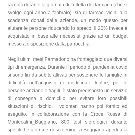
raccolti durante la giornata di colletta del farmaco (che si
svolge ogni anno a febbraio), sia di farmaci vicini alla
scadenza donati dalle aziende, un modo questo per
aiutare le persone riducendo lo spreco. Il 20% invece è
acquistato in base alle necessità grazie ad un budget
messo a disposizione dalla parrocchia.
Negli ultimi mesi Farmadono ha fronteggiato due diversi
tipi di emergenza. Durante il periodo di pandemia covid
si sono fin da subito attivati per sostenere le famiglie in
difficoltà nell’acquisto di medicinali. Inoltre, per le
persone anziane e fragili, è stato predisposto un servizio
di consegna a domicilio per evitare loro possibili
situazioni di rischio. I volontari hanno poi fornito ed
eseguito, in collaborazione con la Croce Rossa di
Montecatini_Buggiano, 800 test sierologici durante
specifiche giornate di screening: a Buggiano aperti alla