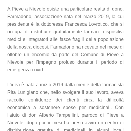
A Pieve a Nievole esiste una particolare realtà di dono,
Farmadono, associazione nata nel marzo 2019, la cui
presidente è la dottoressa Francesca Lovrotico, che si
occupa di distribuire gratuitamente farmaci, dispositivi
medici e integratori alle fasce fragili della popolazione
della nostra diocesi. Farmadono ha ricevuto nel mese di
ottobre un encomio da parte del Comune di Pieve a
Nievole per l’impegno profuso durante il periodo di
emergenza covid.
L’idea è nata a inizio 2019 dalla mente della farmacista
Rita Lunigiano che, nello svolgere il suo lavoro, aveva
raccolto confidenze dei clienti circa la difficoltà
economica a sostenere spese per medicinali. Con
l'aiuto di don Alberto Tampellini, parroco di Pieve a
Nievole, dopo pochi mesi ha preso avvio un centro di
distirbuzione gratuita di medicinali in alcuni locali