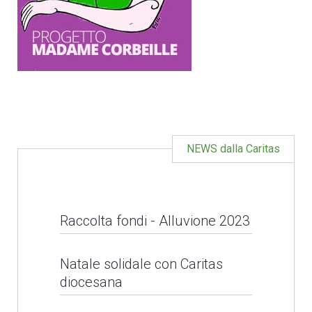
NEWS dalla Caritas
Raccolta fondi - Alluvione 2023
Raccolta fondi -
Natale solidale con Caritas
diocesana
Alluvione 2023