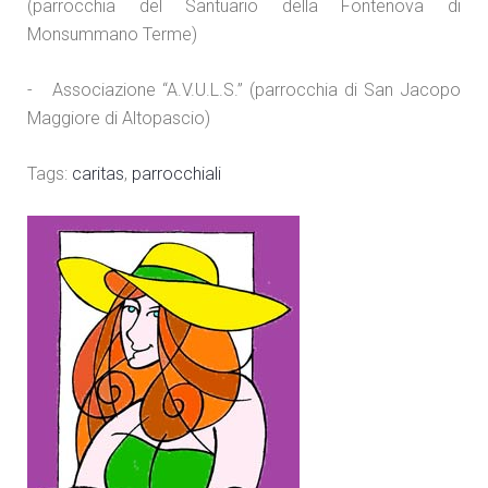
(parrocchia del Santuario della Fontenova di
Monsummano Terme)
- Associazione “A.V.U.L.S.” (parrocchia di San Jacopo
Maggiore di Altopascio)
Tags:
caritas
,
parrocchiali