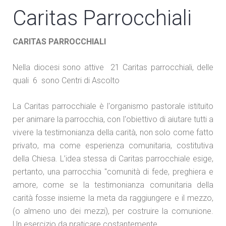
Caritas Parrocchiali
CARITAS PARROCCHIALI
Nella diocesi sono attive 21 Caritas parrocchiali, delle
quali 6 sono Centri di Ascolto
La Caritas parrocchiale è l'organismo pastorale istituito
per animare la parrocchia, con l'obiettivo di aiutare tutti a
vivere la testimonianza della carità, non solo come fatto
privato, ma come esperienza comunitaria, costitutiva
della Chiesa. L’idea stessa di Caritas parrocchiale esige,
pertanto, una parrocchia "comunità di fede, preghiera e
amore, come se la testimonianza comunitaria della
carità fosse insieme la meta da raggiungere e il mezzo,
(o almeno uno dei mezzi), per costruire la comunione.
Un esercizio da praticare costantemente.