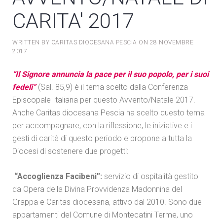
CARITA' 2017
WRITTEN BY CARITAS DIOCESANA PESCIA ON
28 NOVEMBRE
2017
.
“Il Signore annuncia la pace per il suo popolo, per i suoi
fedeli”
(Sal. 85,9) è il tema scelto dalla Conferenza
Episcopale Italiana per questo Avvento/Natale 2017.
Anche Caritas diocesana Pescia ha scelto questo tema
per accompagnare, con la riflessione, le iniziative e i
gesti di carità di questo periodo e propone a tutta la
Diocesi di sostenere due progetti:
“Accoglienza Facibeni”:
servizio di ospitalità gestito
da Opera della Divina Provvidenza Madonnina del
Grappa e Caritas diocesana, attivo dal 2010. Sono due
appartamenti del Comune di Montecatini Terme, uno