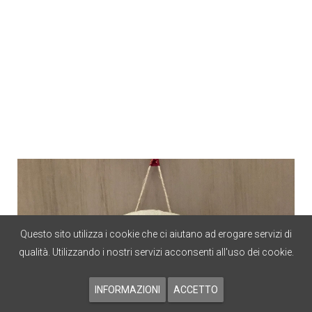
Questo sito utilizza i cookie che ci aiutano ad erogare servizi di
qualità. Utilizzando i nostri servizi acconsenti all'uso dei cookie.
INFORMAZIONI
ACCETTO