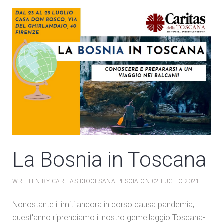
La Bosnia in Toscana
WRITTEN BY CARITAS DIOCESANA PESCIA ON
02 LUGLIO 2021
.
Nonostante i limiti ancora in corso causa pandemia,
quest'anno riprendiamo il nostro gemellaggio Toscana-