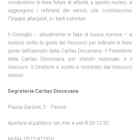
condividono le linee future di attività; a questo nucleo, si
aggiungono i referenti dei servizi, che costituiscono
l’“équipe allargata”, e i tanti volontari.
Il Consiglio – attualmente in fase di nuova nomina – si
riunisce sotto la guida del Vescovo per indicare le linee
guida dell’operato della Caritas Diocesana. Il Presidente
della Caritas Diocesana, per statuto nazionale, è il
Vescovo. Il Direttore è scelto e nominato dal Vescovo
stesso.
Segreteria Caritas Diocesana
Piazza Garzoni, 3 - Pescia
Apertura al pubblico: lun, mer e ven 8.30-12.30
tel/fax: 0572/477916