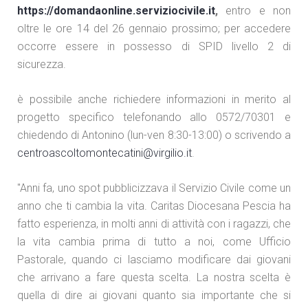
https://domandaonline.serviziocivile.it
,
entro e non
oltre le ore 14 del 26 gennaio prossimo; per accedere
occorre essere in possesso di SPID livello 2 di
sicurezza.
è possibile anche richiedere informazioni in merito al
progetto specifico telefonando allo 0572/70301 e
chiedendo di Antonino (lun-ven 8:30-13:00) o scrivendo a
centroascoltomontecatini@virgilio.it
.
"Anni fa, uno spot pubblicizzava il Servizio Civile come un
anno che ti cambia la vita. Caritas Diocesana Pescia ha
fatto esperienza, in molti anni di attività con i ragazzi, che
la vita cambia prima di tutto a noi, come Ufficio
Pastorale, quando ci lasciamo modificare dai giovani
che arrivano a fare questa scelta. La nostra scelta è
quella di dire ai giovani quanto sia importante che si