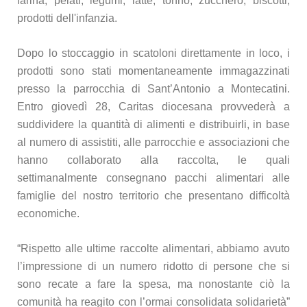
farina, pelati, legumi, latte, tonno, zucchero, biscotti,
prodotti dell'infanzia.
Dopo lo stoccaggio in scatoloni direttamente in loco, i
prodotti sono stati momentaneamente immagazzinati
presso la parrocchia di Sant’Antonio a Montecatini.
Entro giovedì 28, Caritas diocesana provvederà a
suddividere la quantità di alimenti e distribuirli, in base
al numero di assistiti, alle parrocchie e associazioni che
hanno collaborato alla raccolta, le quali
settimanalmente consegnano pacchi alimentari alle
famiglie del nostro territorio che presentano difficoltà
economiche.
“Rispetto alle ultime raccolte alimentari, abbiamo avuto
l’impressione di un numero ridotto di persone che si
sono recate a fare la spesa, ma nonostante ciò la
comunità ha reagito con l’ormai consolidata solidarietà”