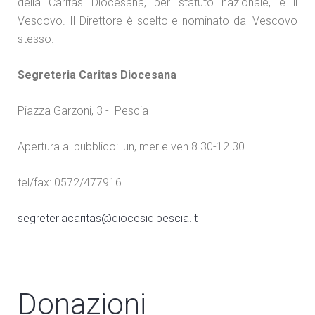
della Caritas Diocesana, per statuto nazionale, è il
Vescovo. Il Direttore è scelto e nominato dal Vescovo
stesso.
Segreteria Caritas Diocesana
Piazza Garzoni, 3 - Pescia
Apertura al pubblico: lun, mer e ven 8.30-12.30
tel/fax: 0572/477916
segreteriacaritas@diocesidipescia.it
Donazioni