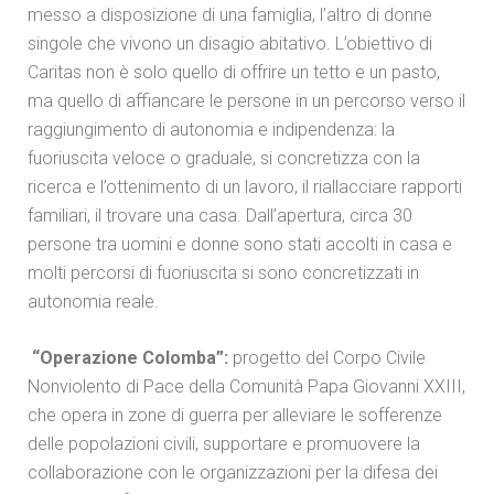
messo a disposizione di una famiglia, l’altro di donne
singole che vivono un disagio abitativo. L’obiettivo di
Caritas non è solo quello di offrire un tetto e un pasto,
ma quello di affiancare le persone in un percorso verso il
raggiungimento di autonomia e indipendenza: la
fuoriuscita veloce o graduale, si concretizza con la
ricerca e l’ottenimento di un lavoro, il riallacciare rapporti
familiari, il trovare una casa. Dall’apertura, circa 30
persone tra uomini e donne sono stati accolti in casa e
molti percorsi di fuoriuscita si sono concretizzati in
autonomia reale.
“Operazione Colomba”:
progetto del Corpo Civile
Nonviolento di Pace della Comunità Papa Giovanni XXIII,
che opera in zone di guerra per alleviare le sofferenze
delle popolazioni civili, supportare e promuovere la
collaborazione con le organizzazioni per la difesa dei