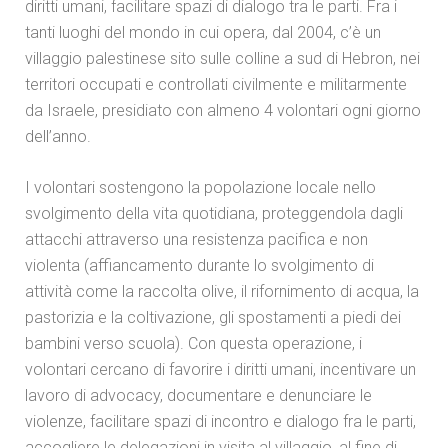
diritti umani, facilitare spazi di dialogo tra le parti. Fra i
tanti luoghi del mondo in cui opera, dal 2004, c’è un
villaggio palestinese sito sulle colline a sud di Hebron, nei
territori occupati e controllati civilmente e militarmente
da Israele, presidiato con almeno 4 volontari ogni giorno
dell’anno.
I volontari sostengono la popolazione locale nello
svolgimento della vita quotidiana, proteggendola dagli
attacchi attraverso una resistenza pacifica e non
violenta (affiancamento durante lo svolgimento di
attività come la raccolta olive, il rifornimento di acqua, la
pastorizia e la coltivazione, gli spostamenti a piedi dei
bambini verso scuola). Con questa operazione, i
volontari cercano di favorire i diritti umani, incentivare un
lavoro di advocacy, documentare e denunciare le
violenze, facilitare spazi di incontro e dialogo fra le parti,
accogliere le delegazioni in visita al villaggio, al fine di