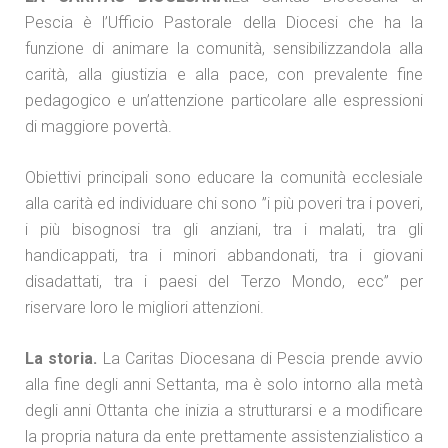
Pescia è l’Ufficio Pastorale della Diocesi che ha la
funzione di animare la comunità, sensibilizzandola alla
carità, alla giustizia e alla pace, con prevalente fine
pedagogico e un’attenzione particolare alle espressioni
di maggiore povertà.
Obiettivi principali sono educare la comunità ecclesiale
alla carità ed individuare chi sono ”i più poveri tra i poveri,
i più bisognosi tra gli anziani, tra i malati, tra gli
handicappati, tra i minori abbandonati, tra i giovani
disadattati, tra i paesi del Terzo Mondo, ecc” per
riservare loro le migliori attenzioni.
La storia.
La Caritas Diocesana di Pescia prende avvio
alla fine degli anni Settanta, ma è solo intorno alla metà
degli anni Ottanta che inizia a strutturarsi e a modificare
la propria natura da ente prettamente assistenzialistico a