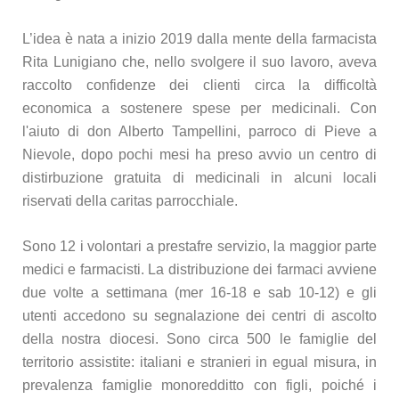
L’idea è nata a inizio 2019 dalla mente della farmacista
Rita Lunigiano che, nello svolgere il suo lavoro, aveva
raccolto confidenze dei clienti circa la difficoltà
economica a sostenere spese per medicinali. Con
l'aiuto di don Alberto Tampellini, parroco di Pieve a
Nievole, dopo pochi mesi ha preso avvio un centro di
distirbuzione gratuita di medicinali in alcuni locali
riservati della caritas parrocchiale.
Sono 12 i volontari a prestafre servizio, la maggior parte
medici e farmacisti. La distribuzione dei farmaci avviene
due volte a settimana (mer 16-18 e sab 10-12) e gli
utenti accedono su segnalazione dei centri di ascolto
della nostra diocesi. Sono circa 500 le famiglie del
territorio assistite: italiani e stranieri in egual misura, in
prevalenza famiglie monoredditto con figli, poiché i