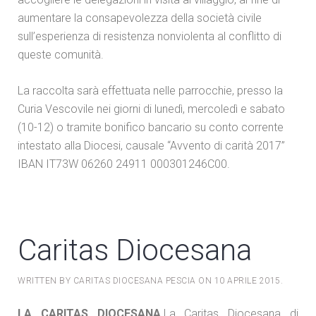
aumentare la consapevolezza della società civile
sull’esperienza di resistenza nonviolenta al conflitto di
queste comunità.
La raccolta sarà effettuata nelle parrocchie, presso la
Curia Vescovile nei giorni di lunedì, mercoledì e sabato
(10-12) o tramite bonifico bancario su conto corrente
intestato alla Diocesi, causale “Avvento di carità 2017”
IBAN IT73W 06260 24911 000301246C00.
Caritas Diocesana
WRITTEN BY CARITAS DIOCESANA PESCIA ON
10 APRILE 2015
.
LA CARITAS DIOCESANA.
La Caritas Diocesana di