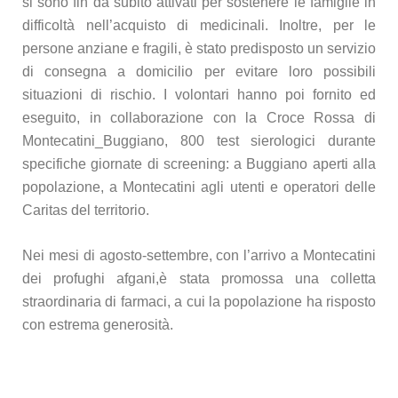
si sono fin da subito attivati per sostenere le famiglie in
difficoltà nell’acquisto di medicinali. Inoltre, per le
persone anziane e fragili, è stato predisposto un servizio
di consegna a domicilio per evitare loro possibili
situazioni di rischio. I volontari hanno poi fornito ed
eseguito, in collaborazione con la Croce Rossa di
Montecatini_Buggiano, 800 test sierologici durante
specifiche giornate di screening: a Buggiano aperti alla
popolazione, a Montecatini agli utenti e operatori delle
Caritas del territorio.
Nei mesi di agosto-settembre, con l’arrivo a Montecatini
dei profughi afgani,è stata promossa una colletta
straordinaria di farmaci, a cui la popolazione ha risposto
con estrema generosità.