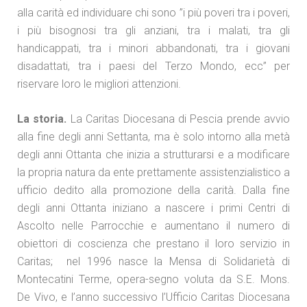
alla carità ed individuare chi sono ”i più poveri tra i poveri,
i più bisognosi tra gli anziani, tra i malati, tra gli
handicappati, tra i minori abbandonati, tra i giovani
disadattati, tra i paesi del Terzo Mondo, ecc” per
riservare loro le migliori attenzioni.
La storia.
La Caritas Diocesana di Pescia prende avvio
alla fine degli anni Settanta, ma è solo intorno alla metà
degli anni Ottanta che inizia a strutturarsi e a modificare
la propria natura da ente prettamente assistenzialistico a
ufficio dedito alla promozione della carità. Dalla fine
degli anni Ottanta iniziano a nascere i primi Centri di
Ascolto nelle Parrocchie e aumentano il numero di
obiettori di coscienza che prestano il loro servizio in
Caritas; nel 1996 nasce la Mensa di Solidarietà di
Montecatini Terme, opera-segno voluta da S.E. Mons.
De Vivo, e l’anno successivo l’Ufficio Caritas Diocesana