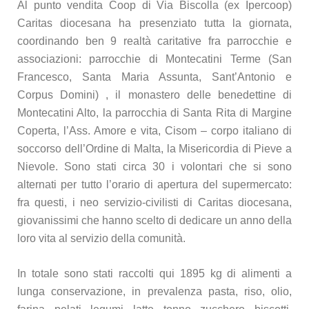
Al punto vendita Coop di Via Biscolla (ex Ipercoop)
Caritas diocesana ha presenziato tutta la giornata,
coordinando ben 9 realtà caritative fra parrocchie e
associazioni: parrocchie di Montecatini Terme (San
Francesco, Santa Maria Assunta, Sant’Antonio e
Corpus Domini) , il monastero delle benedettine di
Montecatini Alto, la parrocchia di Santa Rita di Margine
Coperta, l’Ass. Amore e vita, Cisom – corpo italiano di
soccorso dell’Ordine di Malta, la Misericordia di Pieve a
Nievole. Sono stati circa 30 i volontari che si sono
alternati per tutto l’orario di apertura del supermercato:
fra questi, i neo servizio-civilisti di Caritas diocesana,
giovanissimi che hanno scelto di dedicare un anno della
loro vita al servizio della comunità.
In totale sono stati raccolti qui 1895 kg di alimenti a
lunga conservazione, in prevalenza pasta, riso, olio,