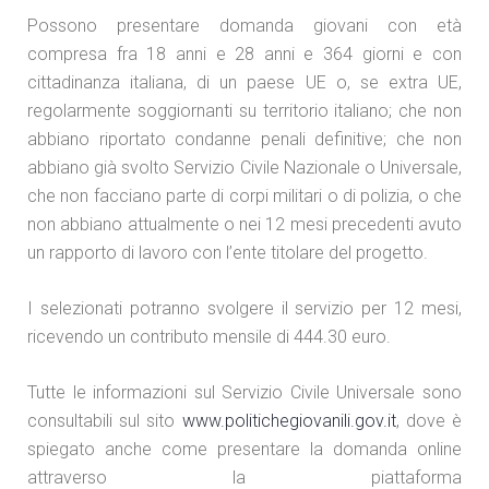
Possono presentare domanda giovani con età
compresa fra 18 anni e 28 anni e 364 giorni e con
cittadinanza italiana, di un paese UE o, se extra UE,
regolarmente soggiornanti su territorio italiano; che non
abbiano riportato condanne penali definitive; che non
abbiano già svolto Servizio Civile Nazionale o Universale,
che non facciano parte di corpi militari o di polizia, o che
non abbiano attualmente o nei 12 mesi precedenti avuto
un rapporto di lavoro con l’ente titolare del progetto.
I selezionati potranno svolgere il servizio per 12 mesi,
ricevendo un contributo mensile di 444.30 euro.
Tutte le informazioni sul Servizio Civile Universale sono
consultabili sul sito
www.politichegiovanili.gov.it
, dove è
spiegato anche come presentare la domanda online
attraverso la piattaforma