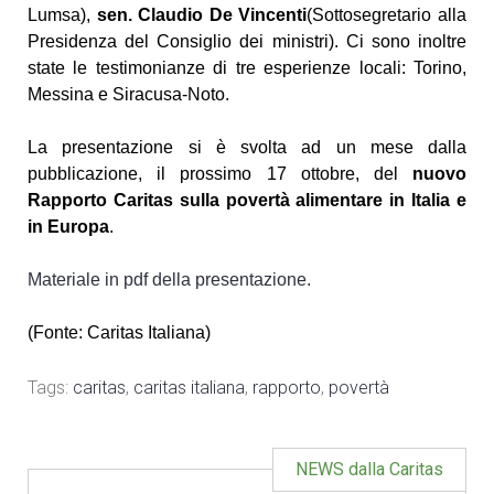
Lumsa),
sen. Claudio De Vincenti
(Sottosegretario alla
Presidenza del Consiglio dei ministri). Ci sono inoltre
state le testimonianze di tre esperienze locali: Torino,
Messina e Siracusa-Noto.
La presentazione si è svolta ad un mese dalla
pubblicazione, il prossimo 17 ottobre, del
nuovo
Rapporto Caritas sulla povertà alimentare in Italia e
in Europa
.
Materiale in pdf della presentazione.
(Fonte: Caritas Italiana)
Tags:
caritas
,
caritas italiana
,
rapporto
,
povertà
NEWS dalla Caritas