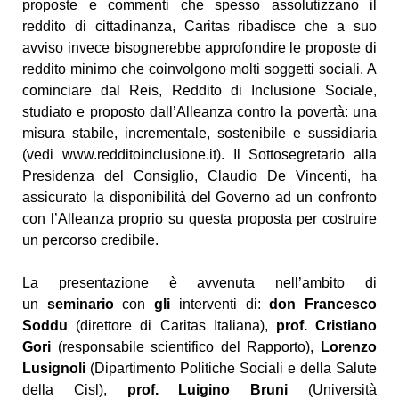
proposte e commenti che spesso assolutizzano il
reddito di cittadinanza, Caritas ribadisce che a suo
avviso invece bisognerebbe approfondire le proposte di
reddito minimo che coinvolgono molti soggetti sociali. A
cominciare dal Reis, Reddito di Inclusione Sociale,
studiato e proposto dall’Alleanza contro la povertà: una
misura stabile, incrementale, sostenibile e sussidiaria
(vedi www.redditoinclusione.it). Il Sottosegretario alla
Presidenza del Consiglio, Claudio De Vincenti, ha
assicurato la disponibilità del Governo ad un confronto
con l’Alleanza proprio su questa proposta per costruire
un percorso credibile.
La presentazione è avvenuta nell’ambito di
un
seminario
con
gli
interventi di:
don Francesco
Soddu
(direttore di Caritas Italiana),
prof. Cristiano
Gori
(responsabile scientifico del Rapporto),
Lorenzo
Lusignoli
(Dipartimento Politiche Sociali e della Salute
della Cisl),
prof. Luigino Bruni
(Università