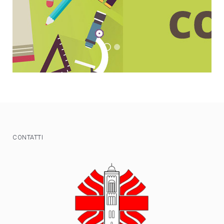
BANNER 1
8 Per Mille
CONTATTI