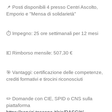
📌 Posti disponibili 4 presso Centri Ascolto,
Emporio e "Mensa di solidarietà"
⏱️ Impegno: 25 ore settimanali per 12 mesi
💶 Rimborso mensile: 507,30 €
🎯 Vantaggi: certificazione delle competenze,
crediti formativi e tirocini riconosciuti
✏️ Domande con CIE, SPID o CNS sulla
piattaforma