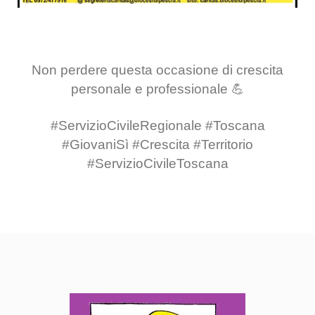
Non perdere questa occasione di crescita
personale e professionale 💪
#ServizioCivileRegionale #Toscana
#GiovaniSì #Crescita #Territorio
#ServizioCivileToscana