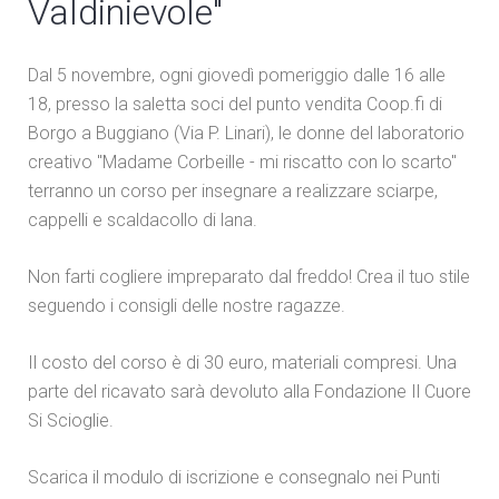
Valdinievole"
Dal 5 novembre, ogni giovedì pomeriggio dalle 16 alle
18, presso la saletta soci del punto vendita Coop.fi di
Borgo a Buggiano (Via P. Linari), le donne del laboratorio
creativo "Madame Corbeille - mi riscatto con lo scarto"
terranno un corso per insegnare a realizzare sciarpe,
cappelli e scaldacollo di lana.
Non farti cogliere impreparato dal freddo! Crea il tuo stile
seguendo i consigli delle nostre ragazze.
Il costo del corso è di 30 euro, materiali compresi. Una
parte del ricavato sarà devoluto alla Fondazione Il Cuore
Si Scioglie.
Scarica il modulo di iscrizione e consegnalo nei Punti