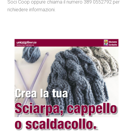
Soci Coop oppure chiama il numero 389 0552792 per
richiedere informazioni.