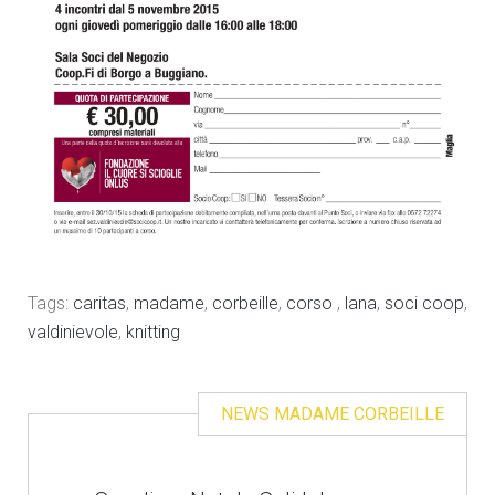
Tags:
caritas
,
madame
,
corbeille
,
corso
,
lana
,
soci coop
,
valdinievole
,
knitting
NEWS MADAME CORBEILLE