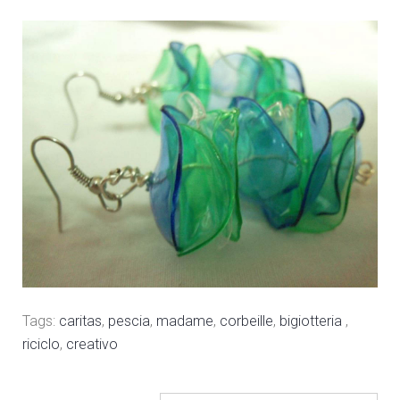
Tags:
caritas
,
pescia
,
madame
,
corbeille
,
bigiotteria
,
riciclo
,
creativo