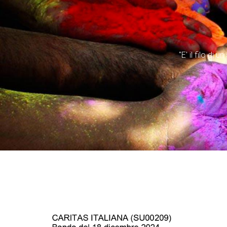
"E' il filo di