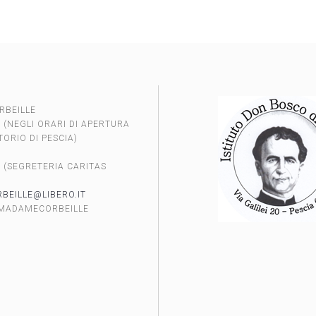
RBEILLE
 (NEGLI ORARI DI APERTURA
ORIO DI PESCIA)
2
 (SEGRETERIA CARITAS
EILLE@LIBERO.IT
 MADAMECORBEILLE
É