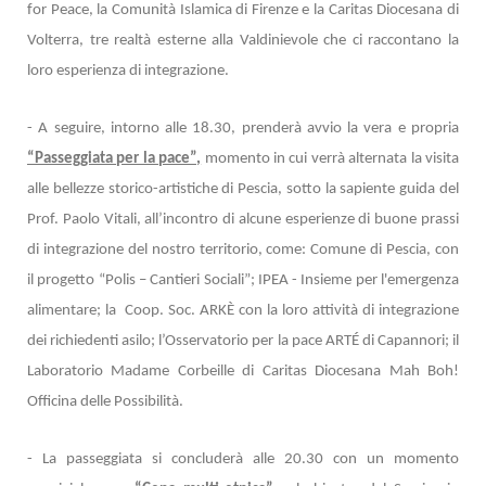
for Peace, la Comunità Islamica di Firenze e la Caritas Diocesana di
Volterra, tre realtà esterne alla Valdinievole che ci raccontano la
loro esperienza di integrazione.
- A seguire, intorno alle 18.30, prenderà avvio la vera e propria
“Passeggiata per la pace”,
momento in cui verrà alternata la visita
alle bellezze storico-artistiche di Pescia, sotto la sapiente guida del
Prof. Paolo Vitali, all’incontro di alcune esperienze di buone prassi
di integrazione del nostro territorio, come: Comune di Pescia, con
il progetto “Polis – Cantieri Sociali”; IPEA - Insieme per l'emergenza
alimentare; la
Coop. Soc. ARKÈ con la loro attività di integrazione
dei richiedenti asilo; l’Osservatorio per la pace ARTÉ di Capannori; il
Laboratorio Madame Corbeille di Caritas Diocesana Mah Boh!
Officina delle Possibilità.
- La passeggiata si concluderà alle 20.30 con un momento