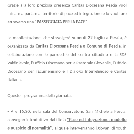
Grazie alla loro preziosa presenza Caritas Diocesana Pescia vuol
iniziare a parlare al territorio di pace ed integrazione e lo vuol fare
attraverso una
“PASSEGGIATA PER LA PACE”.
La manifestazione, che si svolgerà
venerdì 22 luglio a Pescia
, è
organizzata da
Caritas Diocesana Pescia e Comune di Pescia
, in
collaborazione con le parrocchie del centro cittadino e la SDS
Valdinievole, l’Ufficio Diocesano per la Pastorale Giovanile, l’Ufficio
Diocesano per l’Ecumenismo e il Dialogo Interreligioso e Caritas
Italiana.
Questo il programma della giornata.
- Alle 16.30, nella sala del Conservatorio San Michele a Pescia,
convegno introduttivo dal titolo
"Pace ed integrazione: modello
e auspicio di normalità"
, al quale interverranno i giovani di Youth