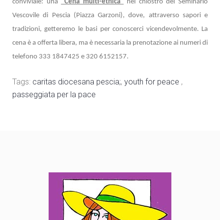
conviviale: una
“Cena multi-etnica”
nel chiostro del Seminario
Vescovile di Pescia (Piazza Garzoni), dove, attraverso sapori e
tradizioni, getteremo le basi per conoscerci vicendevolmente. La
cena è a offerta libera, ma è necessaria la prenotazione ai numeri di
telefono 333 1847425 e 320 6152157.
Tags:
caritas diocesana pescia;
,
youth for peace
,
passeggiata per la pace