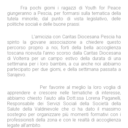
Fra pochi giorni i ragazzi di Youth for Peace
giungeranno a Pescia, per formarsi sulla tematica della
tutela minorile, dal punto di vista legislativo, delle
politiche sociali e delle buone prassi.
L’amicizia con Caritas Diocesana Pescia ha
spinto la giovane associazione a chiedere questo
percorso proprio a noi, forti della bella accoglienza
toscana ricevuta l’anno scorso dalla Caritas Diocesana
di Volterra per un campo estivo della durata di una
settimana per i loro bambini, a cui anche noi abbiamo
partecipato per due giorni, e della settimana passata a
Sarajevo.
Per favorire al meglio la loro voglia di
apprendere e crescere nelle tematiche di interesse,
abbiamo chiesto l’aiuto alla Dott.ssa Lorena Paganelli,
Responsabile dei Servizi Sociali della Società della
Salute della Valdinievole che ci ha dato il massimo
sostegno per organizzare più momenti formativi con i
professionisti della zona e con le realtà di accoglienza
legate all’ambito.