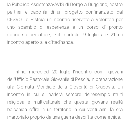
la Pubblica Assistenza-AVIS di Borgo a Buggiano, nostro
partner e capofila di un progetto confinanziato dal
CESVOT di Pistoia: un incontro riservato ai volontari, per
uno scambio di esperienze e un corso di pronto
soccorso pediatrice, e il martedì 19 luglio alle 21 un
incontro aperto alla cittadinanza.
Infine, mercoledì 20 luglio l'incontro con i giovani
dell’Ufficio Pastorale Giovanile di Pescia, in preparazione
alla Giornata Mondiale della Gioventù di Cracovia. Un
incontro in cui si parlerà sempre dell’esempio multi
religiosa e multiculturale che questa giovane realtà
balcanica offre in un territorio in cui venti anni fa era
martoriato proprio da una guerra descritta come etnica.